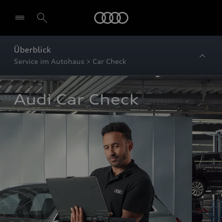
Startseite
Überblick
Service im Autohaus > Car Check
Audi Car Check