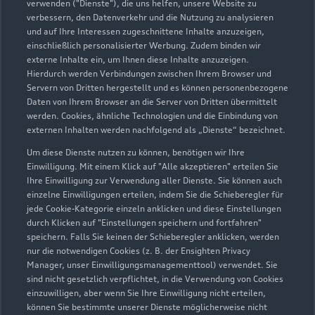
verwenden ("Dienste"), die uns helfen, unsere Website zu
verbessern, den Datenverkehr und die Nutzung zu analysieren
und auf Ihre Interessen zugeschnittene Inhalte anzuzeigen,
einschließlich personalisierter Werbung. Zudem binden wir
externe Inhalte ein, um Ihnen diese Inhalte anzuzeigen.
Hierdurch werden Verbindungen zwischen Ihrem Browser und
Servern von Dritten hergestellt und es können personenbezogene
Daten von Ihrem Browser an die Server von Dritten übermittelt
werden. Cookies, ähnliche Technologien und die Einbindung von
externen Inhalten werden nachfolgend als „Dienste“ bezeichnet.
Um diese Dienste nutzen zu können, benötigen wir Ihre
Einwilligung. Mit einem Klick auf "Alle akzeptieren" erteilen Sie
Ihre Einwilligung zur Verwendung aller Dienste. Sie können auch
einzelne Einwilligungen erteilen, indem Sie die Schieberegler für
jede Cookie-Kategorie einzeln anklicken und diese Einstellungen
Zu den Rädern
durch Klicken auf "Einstellungen speichern und fortfahren"
speichern. Falls Sie keinen der Schieberegler anklicken, werden
nur die notwendigen Cookies (z. B. der Ensighten Privacy
Manager, unser Einwilligungsmanagementtool) verwendet. Sie
sind nicht gesetzlich verpflichtet, in die Verwendung von Cookies
einzuwilligen, aber wenn Sie Ihre Einwilligung nicht erteilen,
können Sie bestimmte unserer Dienste möglicherweise nicht