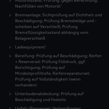
Motorölstand: Prüfung; gegen Berechnung:
Nachfüllen von Motoröl
1
Bremsanlage: Sichtprüfung auf Dichtheit und
Beschädigung; Prüfung Bremsbeläge und -
scheiben auf Verschleiß; Prüfung
Bremsflüssigkeitsstand abhängig vom
Belagverschleiß
Ladeequipment
1
Bereifung: Prüfung auf Beschädigung; Reifen
+ Reserverad: Prüfung Fülldruck, ggf.
Berichtigung; Prüfung auf
Mindestprofiltiefe; Reifenreparaturset:
Prüfung auf Vollständigkeit (wenn
vorhanden)
Unterbodenabdeckung: Prüfung auf
Beschädigung und Festsitz
Unfall-/Pannenset: Verbandkasten,