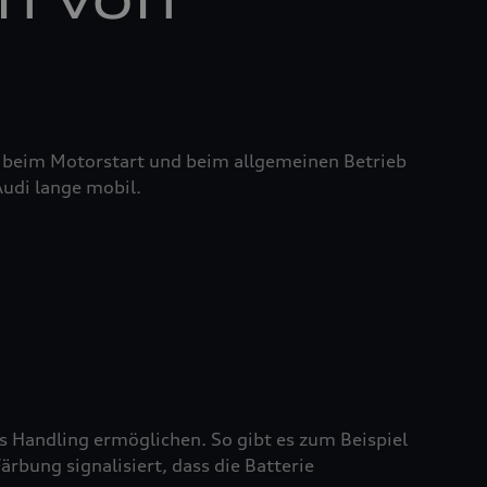
it beim Motorstart und beim allgemeinen Betrieb
Audi lange mobil.
es Handling ermöglichen. So gibt es zum Beispiel
rbung signalisiert, dass die Batterie