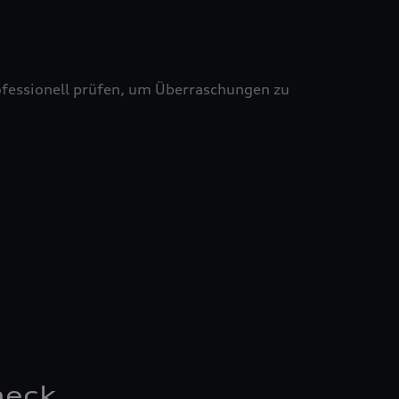
professionell prüfen, um Überraschungen zu
heck