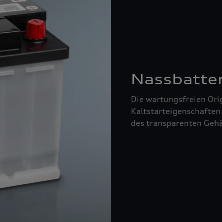
Nassbatte
Die wartungsfreien Orig
Kaltstarteigenschaften
des transparenten Gehä