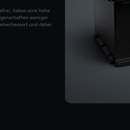
sfrei, haben eine hohe
eigenschaften weniger
kelverbessert und daher