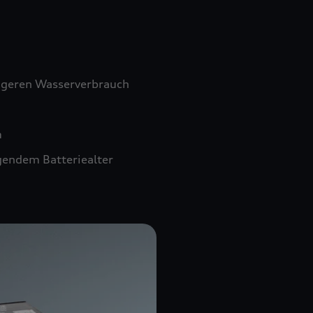
ngeren Wasserverbrauch
m
gendem Batteriealter