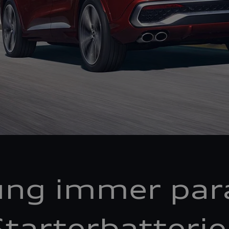
ung immer par
tarterbatteri