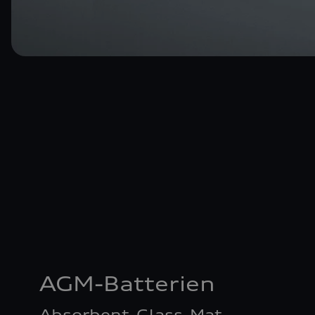
AGM-Batterien
Absorbent-Glass-Mat